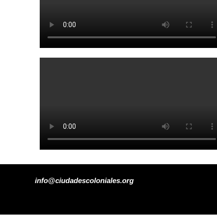
info@ciudadescoloniales.org