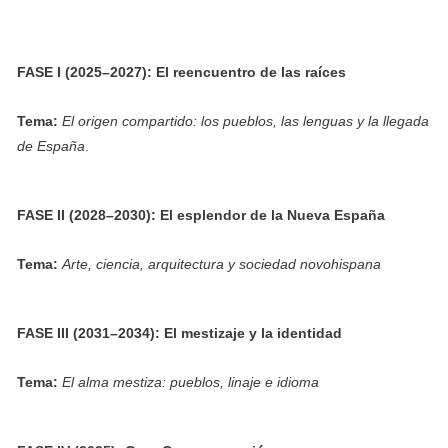
FASE I (2025–2027): El reencuentro de las raíces
Tema:
El origen compartido: los pueblos, las lenguas y la llegada
de España
.
FASE II (2028–2030): El esplendor de la Nueva España
Tema:
Arte, ciencia, arquitectura y sociedad novohispana
FASE III (2031–2034): El mestizaje y la identidad
Tema:
El alma mestiza: pueblos, linaje e idioma