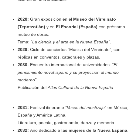
2028:
Gran exposición en el
Museo del Virreinato
(Tepotzotlán)
y en
El Escorial (España)
con préstamo
mutuo de obras.
Tema:
“La ciencia y el arte en la Nueva España”
.
2029:
Ciclo de conciertos “Música del Virreinato”, con
réplicas en conventos, catedrales y plazas.
2030:
Encuentro internacional de universidades:
“El
pensamiento novohispano y su proyección al mundo
moderno”
.
Publicación del
Atlas Cultural de la Nueva España
.
2031:
Festival itinerante
“Voces del mestizaje”
en México,
España y América Latina.
Literatura, poesía, gastronomía, danza y memoria.
2032:
Año dedicado a
las mujeres de la Nueva España
,