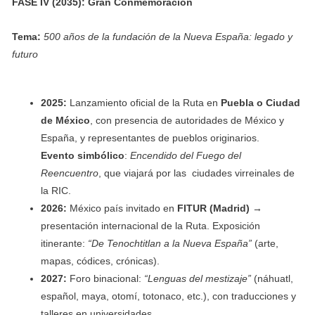
FASE IV (2035): Gran Conmemoración
Tema:
500 años de la fundación de la Nueva España: legado y
futuro
2025:
Lanzamiento oficial de la Ruta en
Puebla o Ciudad
de México
, con presencia de autoridades de México y
España, y representantes de pueblos originarios.
Evento simbólico
:
Encendido del Fuego del
Reencuentro
, que viajará por las ciudades virreinales de
la RIC.
2026:
México país invitado en
FITUR (Madrid)
→
presentación internacional de la Ruta. Exposición
itinerante:
“De Tenochtitlan a la Nueva España”
(arte,
mapas, códices, crónicas).
2027:
Foro binacional:
“Lenguas del mestizaje”
(náhuatl,
español, maya, otomí, totonaco, etc.), con traducciones y
talleres en universidades.