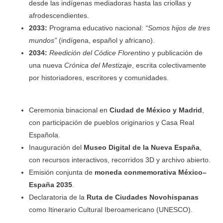
desde las indígenas mediadoras hasta las criollas y
afrodescendientes.
2033:
Programa educativo nacional:
“Somos hijos de tres
mundos”
(indígena, español y africano).
2034:
Reedición del Códice Florentino
y publicación de
una nueva
Crónica del Mestizaje
, escrita colectivamente
por historiadores, escritores y comunidades.
Ceremonia binacional en
Ciudad de México y Madrid
,
con participación de pueblos originarios y Casa Real
Española.
Inauguración del
Museo Digital de la Nueva España
,
con recursos interactivos, recorridos 3D y archivo abierto.
Emisión conjunta de
moneda conmemorativa México–
España 2035
.
Declaratoria de la
Ruta de Ciudades Novohispanas
como Itinerario Cultural Iberoamericano (UNESCO).